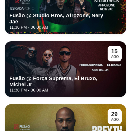
Fusão @ Studio Bros, Afrozone, Nery 
Jae
11:30 PM
- 06:00 AM
15
AGO.
Fusão @ Força Suprema, El Bruxo, 
Michel Jr
11:30 PM
- 06:00 AM
29
AGO.