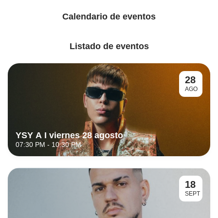
Calendario de eventos
Listado de eventos
28
AGO
YSY A I viernes 28 agosto
07:30 PM
- 10:30 PM
18
SEPT