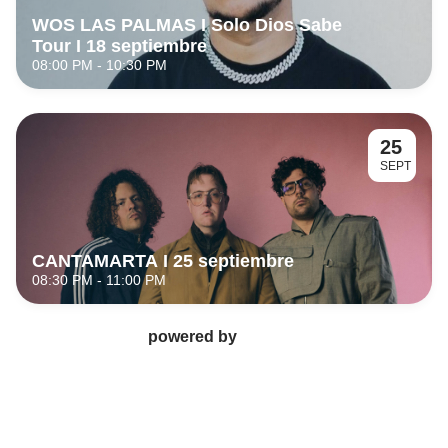
WOS LAS PALMAS I Solo Dios Sabe 
Tour I 18 septiembre
08:00 PM
- 10:30 PM
25
SEPT
CANTAMARTA I 25 septiembre
08:30 PM
- 11:00 PM
powered by